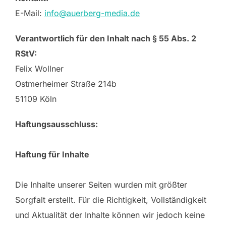
E-Mail:
info@auerberg-media.de
Verantwortlich für den Inhalt nach § 55 Abs. 2
RStV:
Felix Wollner
Ostmerheimer Straße 214b
51109 Köln
Haftungsausschluss:
Haftung für Inhalte
Die Inhalte unserer Seiten wurden mit größter
Sorgfalt erstellt. Für die Richtigkeit, Vollständigkeit
und Aktualität der Inhalte können wir jedoch keine