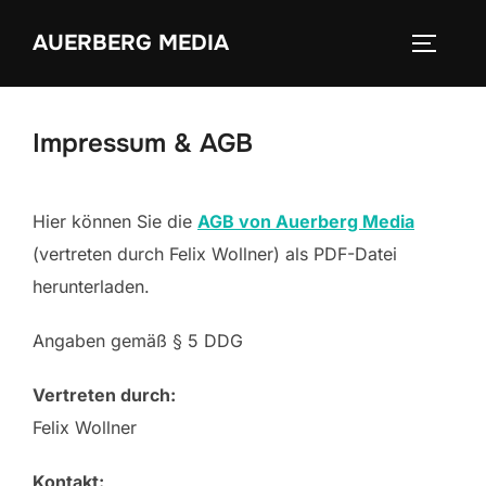
Zum
AUERBERG MEDIA
Inhalt
SEITEN
springen
Impressum & AGB
Hier können Sie die
AGB von Auerberg Media
(vertreten durch Felix Wollner) als PDF-Datei
herunterladen.
Angaben gemäß § 5 DDG
Vertreten durch:
Felix Wollner
Kontakt: