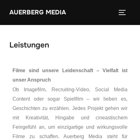
AUERBERG MEDIA
Leistungen
Filme sind unsere Leidenschaft – Vielfalt ist
unser Anspruch
Ob Imagefilm, Recruiting-Video, Social Media
Content oder sogar Spielfilm – wir lieben es,
Geschichten zu erzählen. Jedes Projekt gehen wir
mit Kreativität, Hingabe und cineastischem
Feingefühl an, um einzigartige und wirkungsvolle
Filme zu schaffen. Auerberg Media steht für